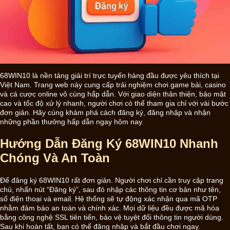
68WIN10 là nền tảng giải trí trực tuyến hàng đầu được yêu thích tại
Việt Nam. Trang web này cung cấp trải nghiệm chơi game bài, casino
và cá cược online vô cùng hấp dẫn. Với giao diện thân thiện, bảo mật
cao và tốc độ xử lý nhanh, người chơi có thể tham gia chỉ với vài bước
đơn giản. Hãy cùng khám phá cách đăng ký, đăng nhập và nhận
những phần thưởng hấp dẫn ngay hôm nay.
Hướng Dẫn Đăng Ký 68WIN10 Nhanh
Chóng Và An Toàn
Để đăng ký 68WIN10 rất đơn giản. Người chơi chỉ cần truy cập trang
chủ, nhấn nút “Đăng ký”, sau đó nhập các thông tin cơ bản như tên,
số điện thoại và email. Hệ thống sẽ tự động xác nhận qua mã OTP
nhằm đảm bảo an toàn và chính xác. Mọi dữ liệu đều được mã hóa
bằng công nghệ SSL tiên tiến, bảo vệ tuyệt đối thông tin người dùng.
Sau khi hoàn tất, bạn có thể đăng nhập và bắt đầu chơi ngay.