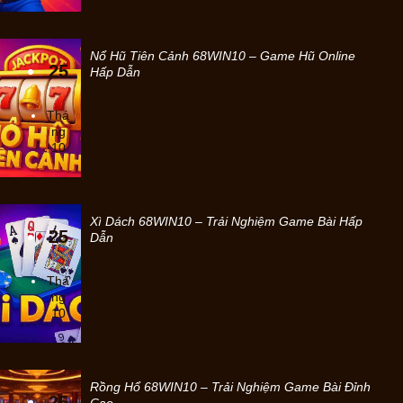
Nổ Hũ Tiên Cảnh 68WIN10 – Game Hũ Online
25
Hấp Dẫn
Thá
ng
10
Xì Dách 68WIN10 – Trải Nghiệm Game Bài Hấp
25
Dẫn
Thá
ng
10
Rồng Hổ 68WIN10 – Trải Nghiệm Game Bài Đỉnh
25
Cao