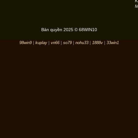
K
M
Bản quyền 2025 © 68WIN10
98win9
kuplay
vn66
so79
nohu33
1888v
33win1