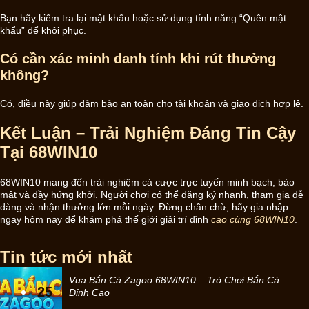
Bạn hãy kiểm tra lại mật khẩu hoặc sử dụng tính năng “Quên mật
khẩu” để khôi phục.
Có cần xác minh danh tính khi rút thưởng
không?
Có, điều này giúp đảm bảo an toàn cho tài khoản và giao dịch hợp lệ.
Kết Luận – Trải Nghiệm Đáng Tin Cậy
Tại 68WIN10
68WIN10 mang đến trải nghiệm cá cược trực tuyến minh bạch, bảo
mật và đầy hứng khởi. Người chơi có thể đăng ký nhanh, tham gia dễ
dàng và nhận thưởng lớn mỗi ngày. Đừng chần chừ, hãy gia nhập
ngay hôm nay để khám phá thế giới giải trí đỉnh
cao cùng 68WIN10
.
Tin tức mới nhất
Vua Bắn Cá Zagoo 68WIN10 – Trò Chơi Bắn Cá
25
Đỉnh Cao