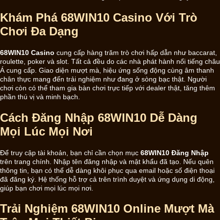
Khám Phá 68WIN10 Casino Với Trò
Chơi Đa Dạng
68WIN10 Casino
cung cấp hàng trăm trò chơi hấp dẫn như baccarat,
roulette, poker và slot. Tất cả đều do các nhà phát hành nổi tiếng châu
Á cung cấp. Giao diện mượt mà, hiệu ứng sống động cùng âm thanh
chân thực mang đến trải nghiệm như đang ở sòng bạc thật. Người
chơi còn có thể tham gia bàn chơi trực tiếp với dealer thật, tăng thêm
phần thú vị và minh bạch.
Cách Đăng Nhập 68WIN10 Dễ Dàng
Mọi Lúc Mọi Nơi
Để truy cập tài khoản, bạn chỉ cần chọn mục
68WIN10 Đăng Nhập
trên trang chính. Nhập tên đăng nhập và mật khẩu đã tạo. Nếu quên
thông tin, bạn có thể dễ dàng khôi phục qua email hoặc số điện thoại
đã đăng ký. Hệ thống hỗ trợ cả trên trình duyệt và ứng dụng di động,
giúp bạn chơi mọi lúc mọi nơi.
Trải Nghiệm 68WIN10 Online Mượt Mà